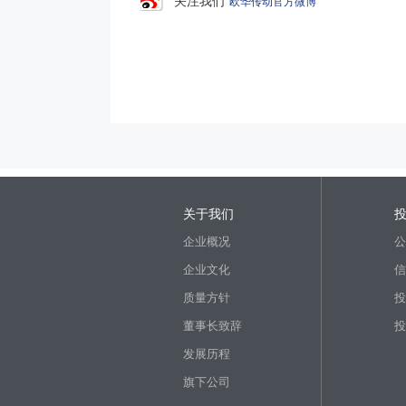
关注我们
欧华传动官方微博
关于我们
企业概况
公
企业文化
信
质量方针
投
董事长致辞
投
发展历程
旗下公司