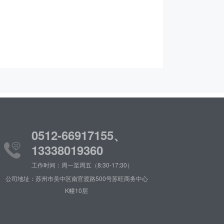
0512-66917155、
13338019360
工作时间：周一至周五（8:30-17:30）
公司地址：苏州市吴中区南官渡路500号苏旺商务中心
K幢10层