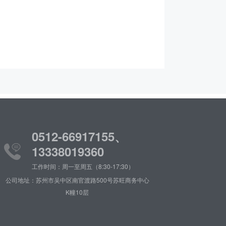
0512-66917155、
13338019360
工作时间：周一至周五（8:30-17:30）
公司地址：苏州市吴中区南官渡路500号苏旺商务中心
K幢10层