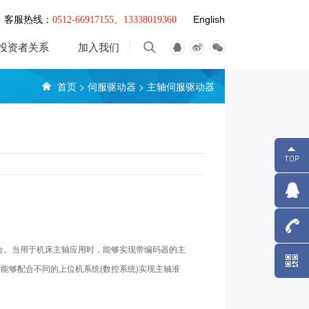
English
客服热线：
0512-66917155、13338019360
投资者关系
加入我们
首页
>
伺服驱动器
>
主轴伺服驱动器
场合。当用于机床主轴应用时，能够实现带编码器的主
1333801
能够配合不同的上位机系统(数控系统)实现主轴准