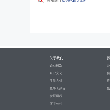
关注我们
欧华传动官方微博
关于我们
企业概况
公
企业文化
信
质量方针
投
董事长致辞
投
发展历程
旗下公司