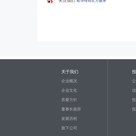
关注我们
欧华传动官方微博
关于我们
企业概况
公
企业文化
信
质量方针
投
董事长致辞
投
发展历程
旗下公司