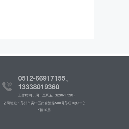
0512-66917155、
13338019360
工作时间：周一至周五（8:30-17:30）
公司地址：苏州市吴中区南官渡路500号苏旺商务中心
K幢10层